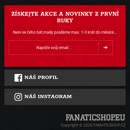
ZÍSKEJTE AKCE A NOVINKY Z PRVNÍ
RUKY
Není se čeho bát,maily posíláme max. 1-3 krát do měsíce...
NÁŠ PROFIL
NÁŠ INSTAGRAM
Copyright © 2026 FANATICSHOP.CZ