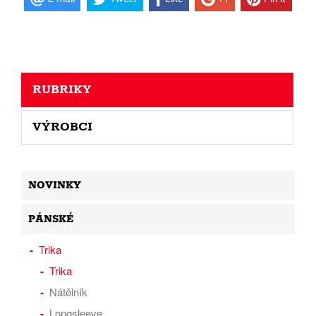
RUBRIKY
VÝROBCI
NOVINKY
PÁNSKÉ
Trika
Trika
Nátělník
Longsleeve