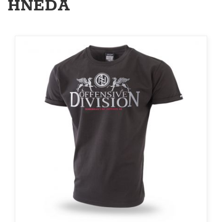
HNĚDÁ