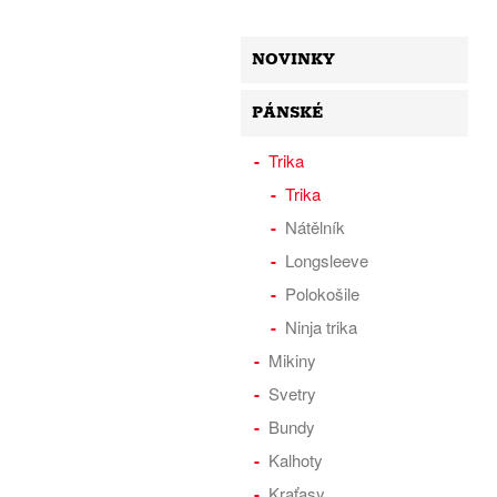
NOVINKY
PÁNSKÉ
Trika
Trika
Nátělník
Longsleeve
Polokošile
Ninja trika
Mikiny
Svetry
Bundy
Kalhoty
Kraťasy