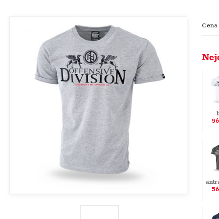
Cena
Nej
56
antr
56