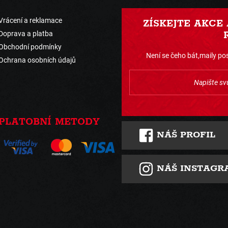
Vrácení a reklamace
ZÍSKEJTE AKCE
Doprava a platba
Obchodní podmínky
Není se čeho bát,maily pos
Ochrana osobních údajů
PLATOBNÍ METODY
NÁŠ PROFIL
NÁŠ INSTAGR