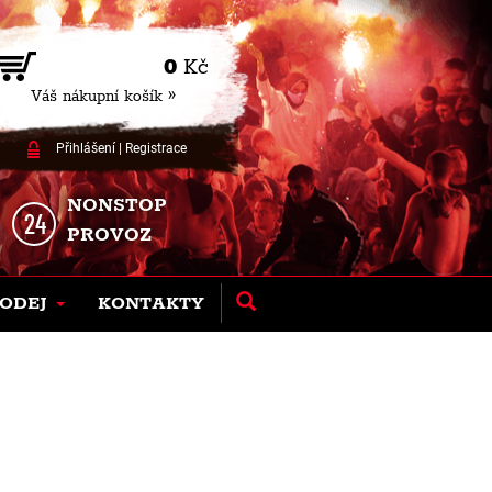
0
Kč
Váš nákupní košík »
Přihlášení
|
Registrace
NONSTOP
PROVOZ
ODEJ
KONTAKTY