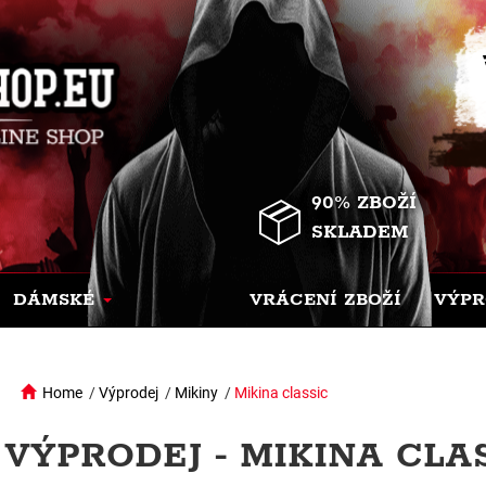
90% ZBOŽÍ
SKLADEM
DÁMSKÉ
VRÁCENÍ ZBOŽÍ
VÝPR
Home
/
Výprodej
/
Mikiny
/
Mikina classic
VÝPRODEJ - MIKINA CLA