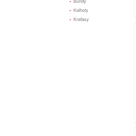
Bundy
Kalhoty
Kraťasy