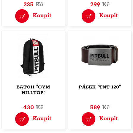
225
Kč
299
Kč
Koupit
Koupit
BATOH "GYM
PÁSEK "TNT 120"
HILLTOP"
430
Kč
589
Kč
Koupit
Koupit