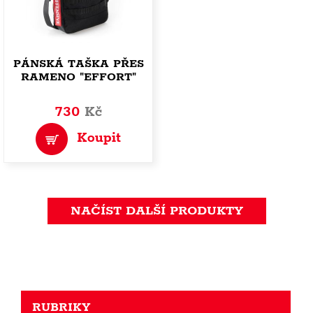
PÁNSKÁ TAŠKA PŘES
RAMENO "EFFORT"
730
Kč
Koupit
NAČÍST DALŠÍ PRODUKTY
RUBRIKY