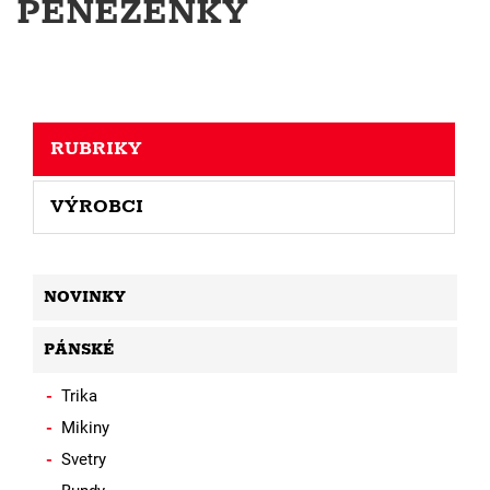
PENĚŽENKY
RUBRIKY
VÝROBCI
NOVINKY
PÁNSKÉ
Trika
Mikiny
Svetry