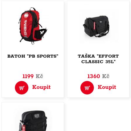
BATOH "PB SPORTS"
TAŠKA "EFFORT
CLASSIC 35L"
1199
Kč
1360
Kč
Koupit
Koupit