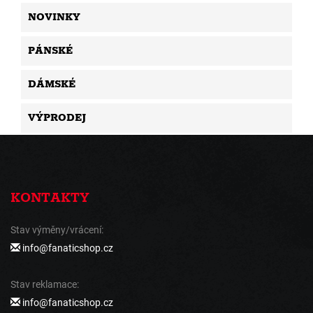
NOVINKY
PÁNSKÉ
DÁMSKÉ
VÝPRODEJ
KONTAKTY
Stav výměny/vrácení:
info@fanaticshop.cz
Stav reklamace:
info@fanaticshop.cz