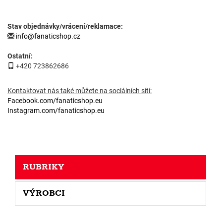
Stav
objednávky
/vrácení/
reklamace
:
info@fanaticshop.cz
Ostatní:
+420 723862686
Kontaktovat nás také můžete na sociálních sítí:
Facebook.com/fanaticshop.eu
Instagram.com/fanaticshop.eu
RUBRIKY
VÝROBCI