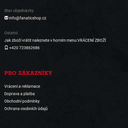
Stav objednávky:
info@fanaticshop.cz
Ostatní:
Jak zboží vrátit naleznete v horním menu:VRÁCENÍ ZBOŽÍ
+420 723862686
PRO ZÁKAZNÍKY
Vrácení a reklamace
Doprava a platba
Obchodní podmínky
Ochrana osobních údajů