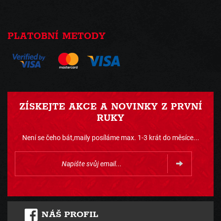
PLATOBNÍ METODY
ZÍSKEJTE AKCE A NOVINKY Z PRVNÍ
RUKY
Není se čeho bát,maily posíláme max. 1-3 krát do měsíce...
NÁŠ PROFIL