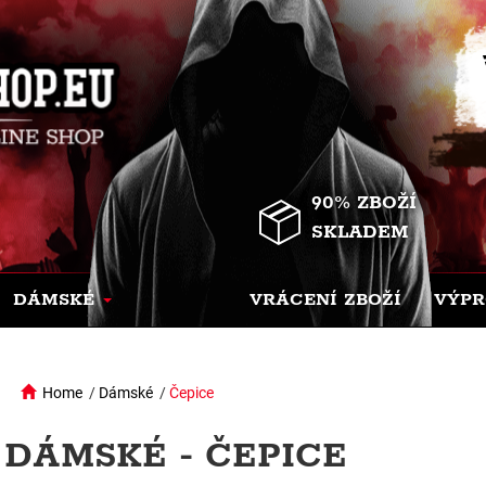
90% ZBOŽÍ
SKLADEM
DÁMSKÉ
VRÁCENÍ ZBOŽÍ
VÝPR
Home
/
Dámské
/
Čepice
DÁMSKÉ - ČEPICE