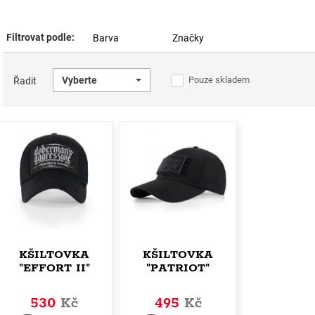
Filtrovat podle:
Barva
Značky
Vyberte
Pouze skladem
Řadit
KŠILTOVKA
KŠILTOVKA
"EFFORT II"
"PATRIOT"
530
Kč
495
Kč