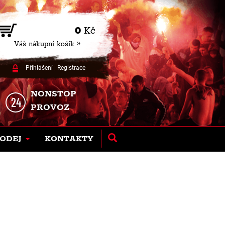
0
Kč
Váš nákupní košík »
Přihlášení
|
Registrace
NONSTOP
PROVOZ
ODEJ
KONTAKTY