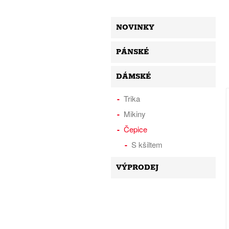
NOVINKY
PÁNSKÉ
DÁMSKÉ
Trika
Mikiny
Čepice
S kšiltem
VÝPRODEJ