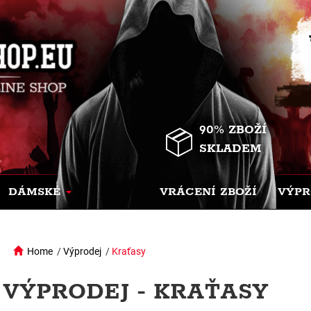
90% ZBOŽÍ
SKLADEM
DÁMSKÉ
VRÁCENÍ ZBOŽÍ
VÝPR
Home
/
Výprodej
/
Kraťasy
VÝPRODEJ - KRAŤASY