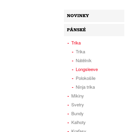
NOVINKY
PÁNSKÉ
Trika
Trika
Nátělník
Longsleeve
Polokošile
Ninja trika
Mikiny
Svetry
Bundy
Kalhoty
Kraťasy