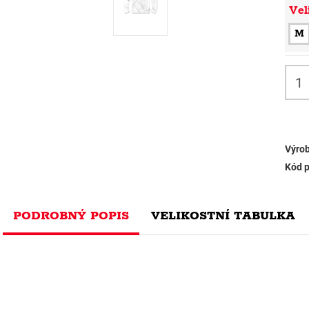
Vel
M
Výrob
Kód p
PODROBNÝ POPIS
VELIKOSTNÍ TABULKA