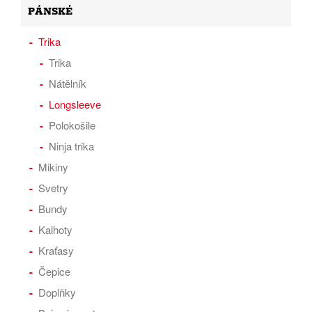
PÁNSKÉ
Trika
Trika
Nátělník
Longsleeve
Polokošile
Ninja trika
Mikiny
Svetry
Bundy
Kalhoty
Kraťasy
Čepice
Doplňky