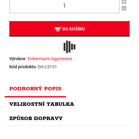
+
-
DO KOŠÍKU
Výrobce:
Doberman's Aggressive
Kód produktu:
DA-LS131
PODROBNÝ POPIS
VELIKOSTNÍ TABULKA
ZPŮSOB DOPRAVY