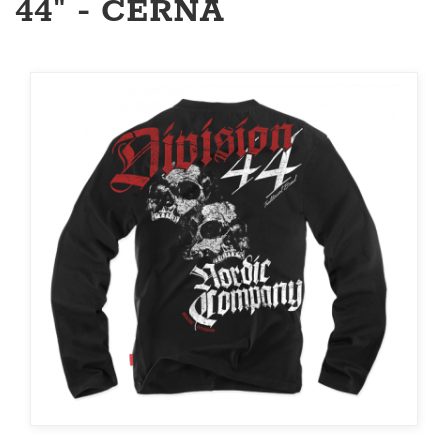
44" - ČERNÁ