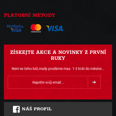
PLATOBNÍ METODY
ZÍSKEJTE AKCE A NOVINKY Z PRVNÍ
RUKY
Není se čeho bát,maily posíláme max. 1-3 krát do měsíce...
NÁŠ PROFIL