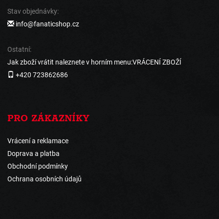
Stav objednávky:
info@fanaticshop.cz
Ostatní:
Jak zboží vrátit naleznete v horním menu:VRÁCENÍ ZBOŽÍ
+420 723862686
PRO ZÁKAZNÍKY
Vrácení a reklamace
Doprava a platba
Obchodní podmínky
Ochrana osobních údajů