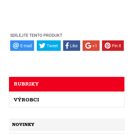
SDÍLEJTE TENTO PRODUKT
E-mail
Tweet
Like
+1
Pin it
RUBRIKY
VÝROBCI
NOVINKY