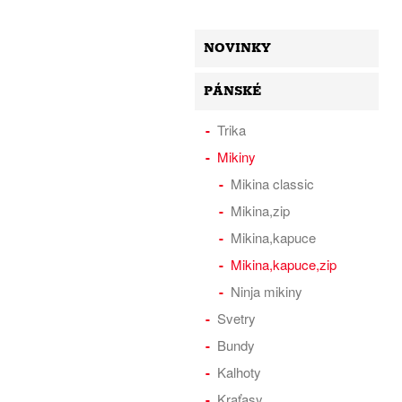
NOVINKY
PÁNSKÉ
Trika
Mikiny
Mikina classic
Mikina,zip
Mikina,kapuce
Mikina,kapuce,zip
Ninja mikiny
Svetry
Bundy
Kalhoty
Kraťasy