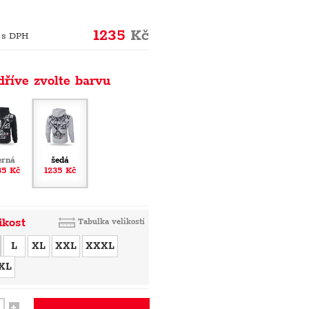
1235
Kč
 s DPH
dříve zvolte barvu
erná
šedá
35 Kč
1235 Kč
ikost
Tabulka velikostí
L
XL
XXL
XXXL
XL
+