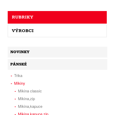
RUBRIKY
VÝROBCI
NOVINKY
PÁNSKÉ
Trika
Mikiny
Mikina classic
Mikina,zip
Mikina,kapuce
Mikina,kapuce,zip