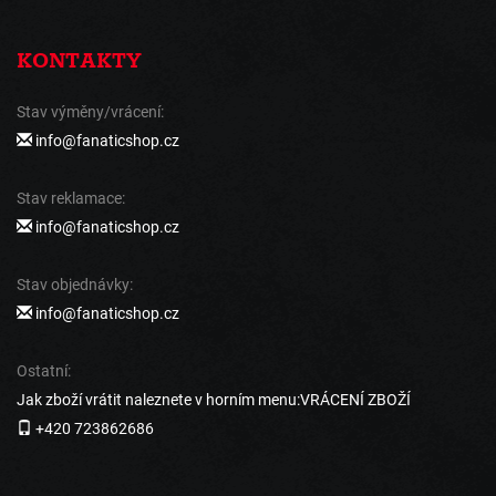
KONTAKTY
Stav výměny/vrácení:
info@fanaticshop.cz
Stav reklamace:
info@fanaticshop.cz
Stav objednávky:
info@fanaticshop.cz
Ostatní:
Jak zboží vrátit naleznete v horním menu:VRÁCENÍ ZBOŽÍ
+420 723862686