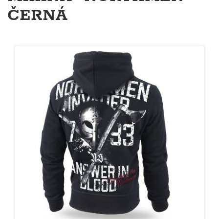
ČERNÁ