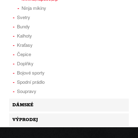
Ninja mikiny
Svetry
Bundy
Kalhoty
Kraťasy
Čepice
Doplňky
Bojové sporty
Spodní prádlo
Soupravy
DÁMSKÉ
VÝPRODEJ