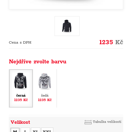
1235
Kč
Cena s DPH
Nejdříve zvolte barvu
černá
šedá
1235 Kč
1235 Kč
Velikost
Tabulka velikostí