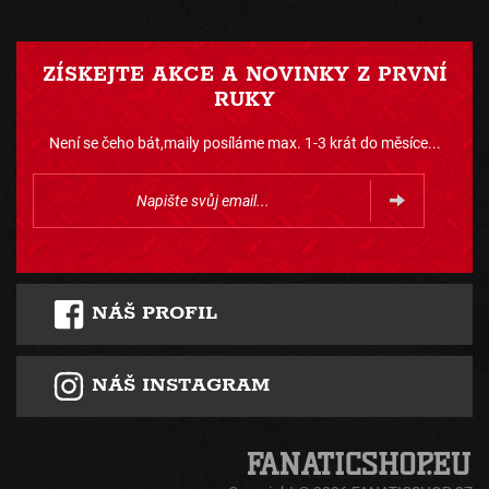
ZÍSKEJTE AKCE A NOVINKY Z PRVNÍ
RUKY
Není se čeho bát,maily posíláme max. 1-3 krát do měsíce...
NÁŠ PROFIL
NÁŠ INSTAGRAM