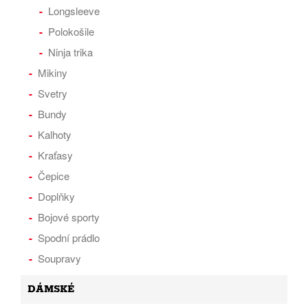
Longsleeve
Polokošile
Ninja trika
Mikiny
Svetry
Bundy
Kalhoty
Kraťasy
Čepice
Doplňky
Bojové sporty
Spodní prádlo
Soupravy
DÁMSKÉ