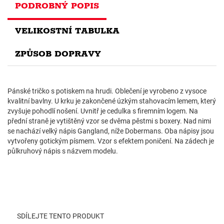
PODROBNÝ POPIS
VELIKOSTNÍ TABULKA
ZPŮSOB DOPRAVY
Pánské tričko s potiskem na hrudi. Oblečení je vyrobeno z vysoce
kvalitní bavlny. U krku je zakončené úzkým stahovacím lemem, který
zvyšuje pohodlí nošení. Uvnitř je cedulka s firemním logem. Na
přední straně je vytištěný vzor se dvěma pěstmi s boxery. Nad nimi
se nachází velký nápis Gangland, níže Dobermans. Oba nápisy jsou
vytvořeny gotickým písmem. Vzor s efektem poničení. Na zádech je
půlkruhový nápis s názvem modelu.
SDÍLEJTE TENTO PRODUKT