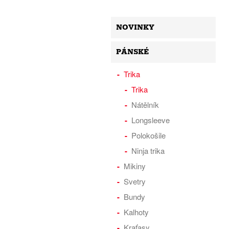
NOVINKY
PÁNSKÉ
Trika
Trika
Nátělník
Longsleeve
Polokošile
Ninja trika
Mikiny
Svetry
Bundy
Kalhoty
Kraťasy