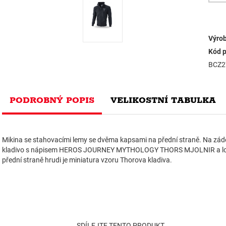
Výrob
Kód p
BCZ2
PODROBNÝ POPIS
VELIKOSTNÍ TABULKA
Mikina se stahovacími lemy se dvěma kapsami na přední straně. Na záde
kladivo s nápisem HEROS JOURNEY MYTHOLOGY THORS MJOLNIR a logo
přední straně hrudi je miniatura vzoru Thorova kladiva.
SDÍLEJTE TENTO PRODUKT