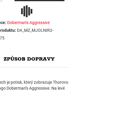
ce:
Doberman's Aggressive
roduktu:
DA_MZ_MJOLNIR2-
75
ZPŮSOB DOPRAVY
ch je potisk, který zobrazuje Thorovo
 Doberman’s Aggressive. Na levé