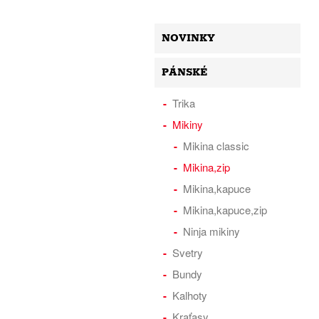
NOVINKY
PÁNSKÉ
Trika
Mikiny
Mikina classic
Mikina,zip
Mikina,kapuce
Mikina,kapuce,zip
Ninja mikiny
Svetry
Bundy
Kalhoty
Kraťasy