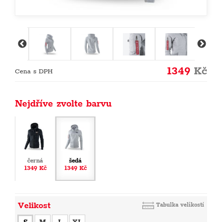
1349
Kč
Cena s DPH
Nejdříve zvolte barvu
černá
šedá
1349 Kč
1349 Kč
Velikost
Tabulka velikostí