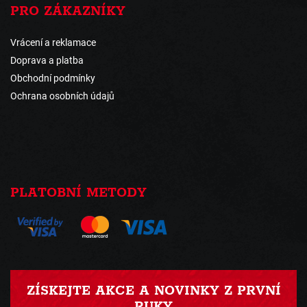
PRO ZÁKAZNÍKY
Vrácení a reklamace
Doprava a platba
Obchodní podmínky
Ochrana osobních údajů
PLATOBNÍ METODY
ZÍSKEJTE AKCE A NOVINKY Z PRVNÍ
RUKY