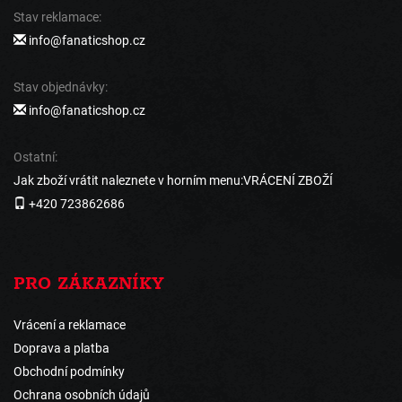
Stav reklamace:
info@fanaticshop.cz
Stav objednávky:
info@fanaticshop.cz
Ostatní:
Jak zboží vrátit naleznete v horním menu:VRÁCENÍ ZBOŽÍ
+420 723862686
PRO ZÁKAZNÍKY
Vrácení a reklamace
Doprava a platba
Obchodní podmínky
Ochrana osobních údajů