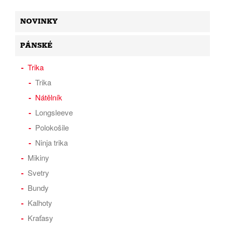
NOVINKY
PÁNSKÉ
Trika
Trika
Nátělník
Longsleeve
Polokošile
Ninja trika
Mikiny
Svetry
Bundy
Kalhoty
Kraťasy