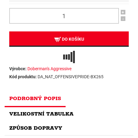
+
-
DO KOŠÍKU
Výrobce:
Doberman's Aggressive
Kód produktu:
DA_NAT_OFFENSIVEPRIDE-BX265
PODROBNÝ POPIS
VELIKOSTNÍ TABULKA
ZPŮSOB DOPRAVY