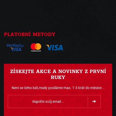
PLATOBNÍ METODY
ZÍSKEJTE AKCE A NOVINKY Z PRVNÍ
RUKY
Není se čeho bát,maily posíláme max. 1-3 krát do měsíce...