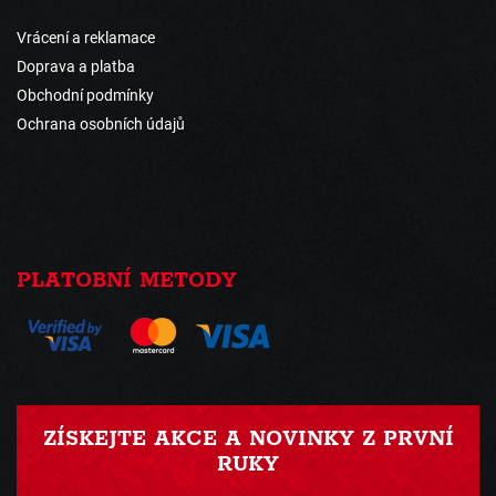
Vrácení a reklamace
Doprava a platba
Obchodní podmínky
Ochrana osobních údajů
PLATOBNÍ METODY
ZÍSKEJTE AKCE A NOVINKY Z PRVNÍ
RUKY