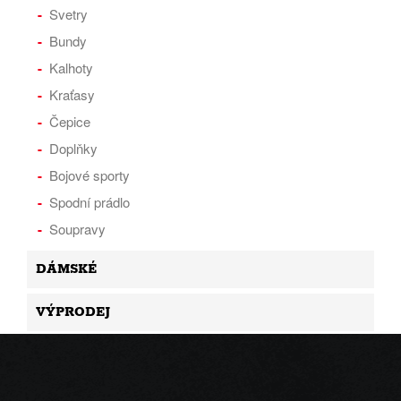
Svetry
Bundy
Kalhoty
Kraťasy
Čepice
Doplňky
Bojové sporty
Spodní prádlo
Soupravy
DÁMSKÉ
VÝPRODEJ