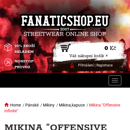
90% ZBOŽÍ
0
Kč
SKLADEM
Váš nákupní košík »
NONSTOP
Přihlášení
|
Registrace
PROVOZ
Toggle
naviga
Home
/
Pánské
/
Mikiny
/
Mikina,kapuce
/
Mikina "Offensive
Infinite"
MIKINA "OFFENSIVE