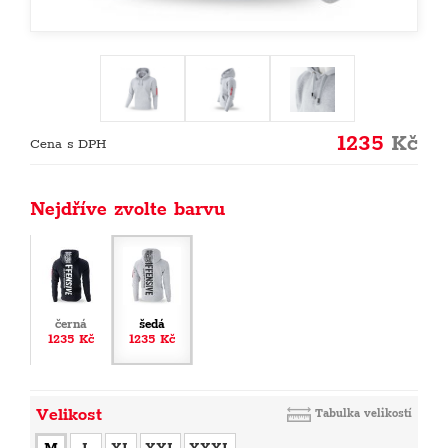
1235
Kč
Cena s DPH
Nejdříve zvolte barvu
černá
šedá
1235 Kč
1235 Kč
Velikost
Tabulka velikostí