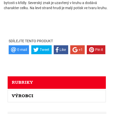
bytosti s křídly. Severský znak je uzavřený v kruhu a dodává
charakter celku. Na levé straně hrudi je malý potisk ve tvaru kruhu.
SDÍLEJTE TENTO PRODUKT
E-mail
Tweet
Like
+1
Pin it
RUBRIKY
VÝROBCI