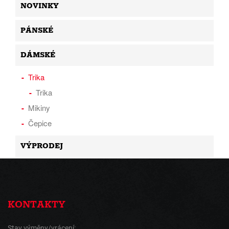
NOVINKY
PÁNSKÉ
DÁMSKÉ
Trika
Trika
Mikiny
Čepice
VÝPRODEJ
KONTAKTY
Stav výměny/vrácení: