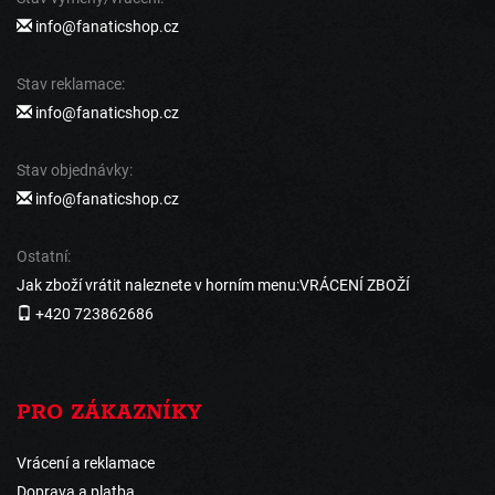
info@fanaticshop.cz
Stav reklamace:
info@fanaticshop.cz
Stav objednávky:
info@fanaticshop.cz
Ostatní:
Jak zboží vrátit naleznete v horním menu:VRÁCENÍ ZBOŽÍ
+420 723862686
PRO ZÁKAZNÍKY
Vrácení a reklamace
Doprava a platba