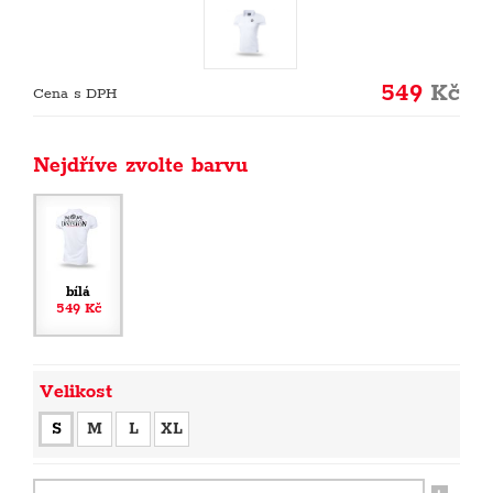
549
Kč
Cena s DPH
Nejdříve zvolte barvu
bílá
549 Kč
Velikost
S
M
L
XL