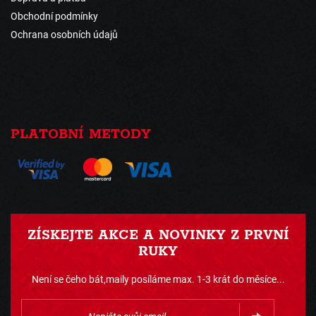
Obchodní podmínky
Ochrana osobních údajů
PLATOBNÍ METODY
ZÍSKEJTE AKCE A NOVINKY Z PRVNÍ
RUKY
Není se čeho bát,maily posíláme max. 1-3 krát do měsíce...