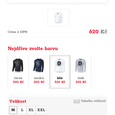
620
Kč
Cena s DPH
Nejdříve zvolte barvu
černá
modrá
bílá
šedá
620 Kč
620 Kč
620 Kč
620 Kč
Velikost
Tabulka velikostí
M
L
XL
XXL