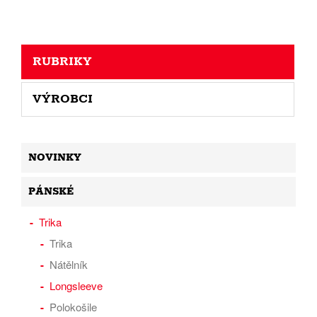
RUBRIKY
VÝROBCI
NOVINKY
PÁNSKÉ
Trika
Trika
Nátělník
Longsleeve
Polokošile