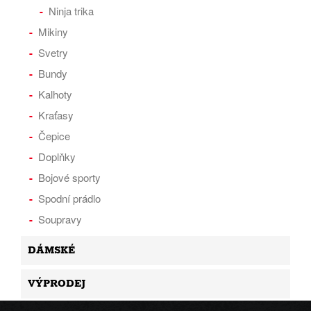
Ninja trika
Mikiny
Svetry
Bundy
Kalhoty
Kraťasy
Čepice
Doplňky
Bojové sporty
Spodní prádlo
Soupravy
DÁMSKÉ
VÝPRODEJ