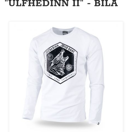
"ULFHEDINN II" - BÍLÁ