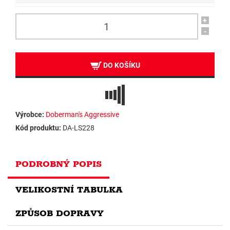
+
-
DO KOŠÍKU
Výrobce:
Doberman's Aggressive
Kód produktu:
DA-LS228
PODROBNÝ POPIS
VELIKOSTNÍ TABULKA
ZPŮSOB DOPRAVY