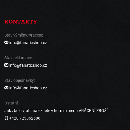
KONTAKTY
Stav výměny/vrácení:
info@fanaticshop.cz
Stav reklamace:
info@fanaticshop.cz
Stav objednávky:
info@fanaticshop.cz
Ostatní:
Jak zboží vrátit naleznete v horním menu:VRÁCENÍ ZBOŽÍ
+420 723862686