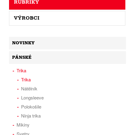
RUBRIKY
VÝROBCI
NOVINKY
PÁNSKÉ
Trika
Trika
Nátělník
Longsleeve
Polokošile
Ninja trika
Mikiny
Svetry