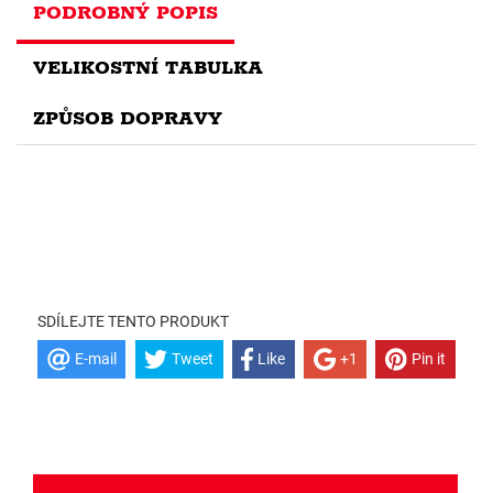
PODROBNÝ POPIS
VELIKOSTNÍ TABULKA
ZPŮSOB DOPRAVY
SDÍLEJTE TENTO PRODUKT
E-mail
Tweet
Like
+1
Pin it