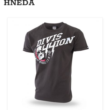
HNĚDÁ