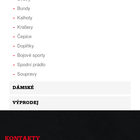
Bundy
Kalhoty
Kraťasy
Čepice
Doplňky
Bojové sporty
Spodní prádlo
Soupravy
DÁMSKÉ
VÝPRODEJ
KONTAKTY