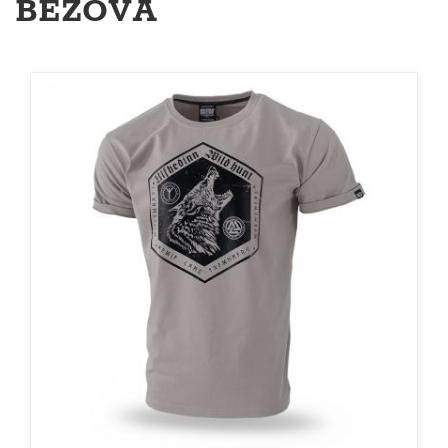
BÉŽOVÁ