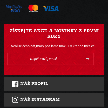
ZÍSKEJTE AKCE A NOVINKY Z PRVNÍ
RUKY
Není se čeho bát,maily posíláme max. 1-3 krát do měsíce...
NÁŠ PROFIL
NÁŠ INSTAGRAM