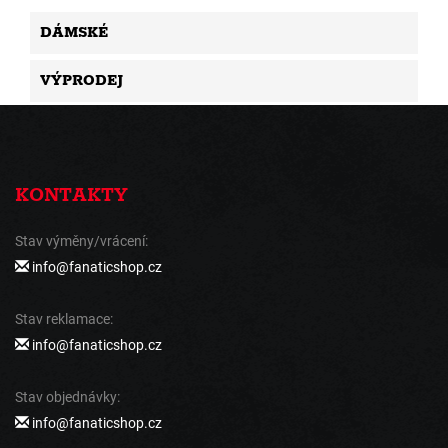
DÁMSKÉ
VÝPRODEJ
KONTAKTY
Stav výměny/vrácení:
info@fanaticshop.cz
Stav reklamace:
info@fanaticshop.cz
Stav objednávky:
info@fanaticshop.cz