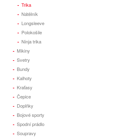
Trika
Nátělník
Longsleeve
Polokošile
Ninja trika
Mikiny
Svetry
Bundy
Kalhoty
Kraťasy
Čepice
Doplňky
Bojové sporty
Spodní prádlo
Soupravy