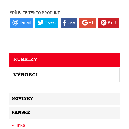
SDÍLEJTE TENTO PRODUKT
E-mail
Tweet
Like
+1
Pin it
RUBRIKY
VÝROBCI
NOVINKY
PÁNSKÉ
Trika