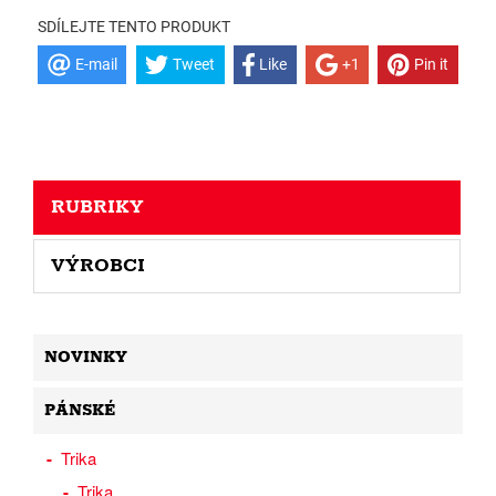
SDÍLEJTE TENTO PRODUKT
E-mail
Tweet
Like
+1
Pin it
RUBRIKY
VÝROBCI
NOVINKY
PÁNSKÉ
Trika
Trika