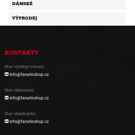
DÁMSKÉ
VÝPRODEJ
KONTAKTY
Stav výměny/vrácení:
info@fanaticshop.cz
Stav reklamace:
info@fanaticshop.cz
Stav objednávky:
info@fanaticshop.cz