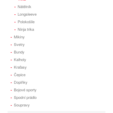
Nátělník
Longsleeve
Polokošile
Ninja trika
Mikiny
Svetry
Bundy
Kalhoty
Kraťasy
Čepice
Doplňky
Bojové sporty
Spodní prádlo
Soupravy