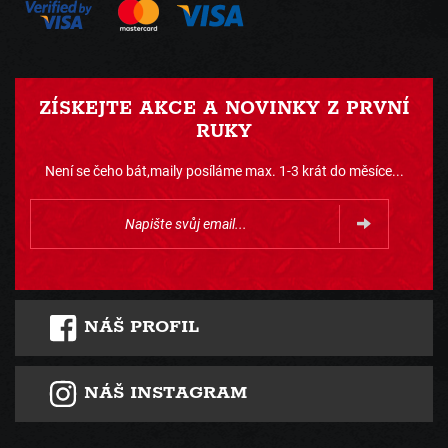
ZÍSKEJTE AKCE A NOVINKY Z PRVNÍ
RUKY
Není se čeho bát,maily posíláme max. 1-3 krát do měsíce...
NÁŠ PROFIL
NÁŠ INSTAGRAM