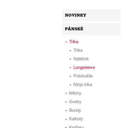
NOVINKY
PÁNSKÉ
Trika
Trika
Nátělník
Longsleeve
Polokošile
Ninja trika
Mikiny
Svetry
Bundy
Kalhoty
Kraťasy