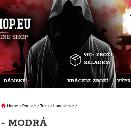
90% ZBOŽÍ
SKLADEM
DÁMSKÉ
VRÁCENÍ ZBOŽÍ
VÝPR
Home
/
Pánské
/
Trika
/
Longsleeve
/
- MODRÁ