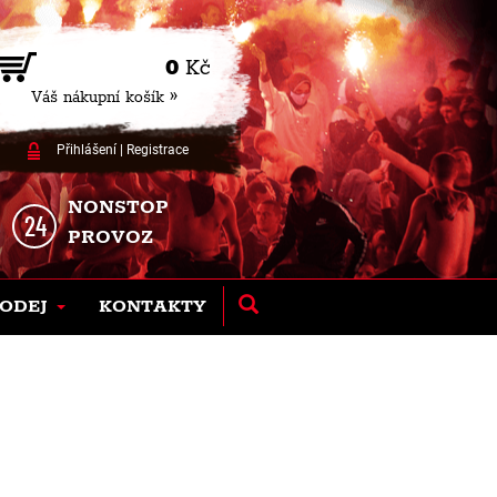
0
Kč
Váš nákupní košík »
Přihlášení
|
Registrace
NONSTOP
PROVOZ
ODEJ
KONTAKTY