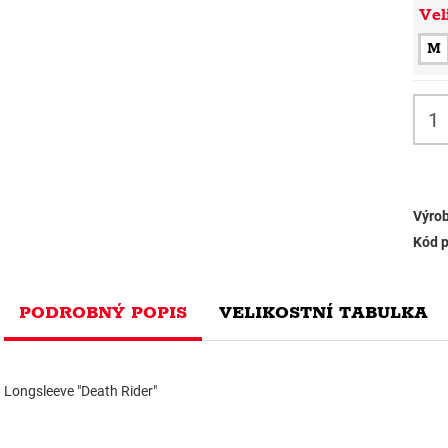
Vel
M
Výrob
Kód p
PODROBNÝ POPIS
VELIKOSTNÍ TABULKA
Longsleeve "Death Rider"