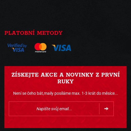
PLATOBNÍ METODY
ZÍSKEJTE AKCE A NOVINKY Z PRVNÍ
RUKY
Není se čeho bát,maily posíláme max. 1-3 krát do měsíce...