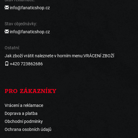
info@fanaticshop.cz
Stav objednávky:
info@fanaticshop.cz
Ostatní:
Jak zboží vrátit naleznete v horním menu:VRÁCENÍ ZBOŽÍ
+420 723862686
PRO ZÁKAZNÍKY
Vrácení a reklamace
Doprava a platba
Obchodní podmínky
Ochrana osobních údajů