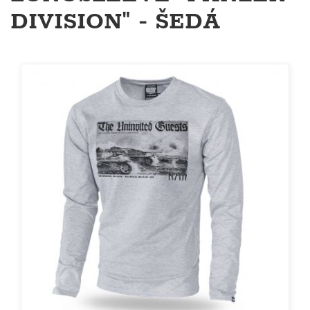
DIVISION" - ŠEDÁ