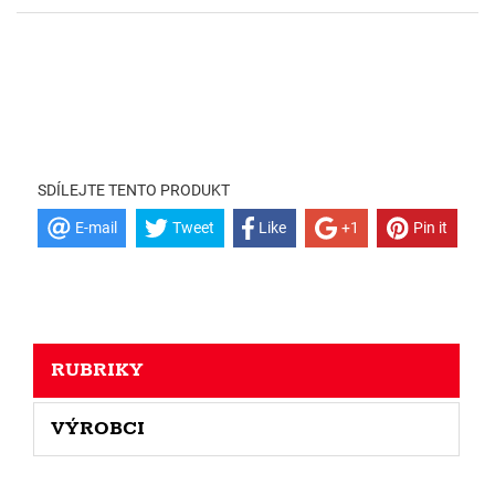
SDÍLEJTE TENTO PRODUKT
E-mail
Tweet
Like
+1
Pin it
RUBRIKY
VÝROBCI