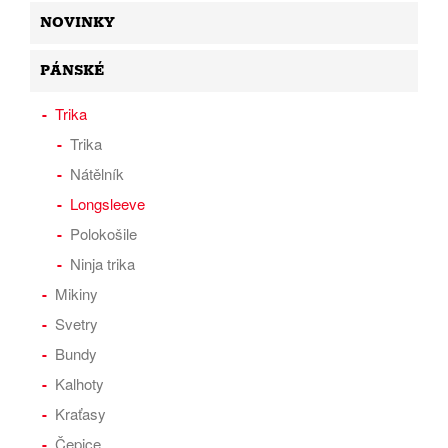
NOVINKY
PÁNSKÉ
Trika
Trika
Nátělník
Longsleeve
Polokošile
Ninja trika
Mikiny
Svetry
Bundy
Kalhoty
Kraťasy
Čepice