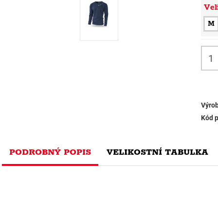
Vel
M
Výrob
Kód p
PODROBNÝ POPIS
VELIKOSTNÍ TABULKA