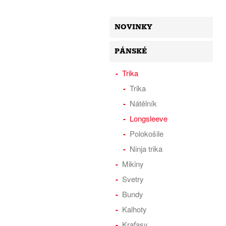
NOVINKY
PÁNSKÉ
Trika
Trika
Nátělník
Longsleeve
Polokošile
Ninja trika
Mikiny
Svetry
Bundy
Kalhoty
Kraťasy