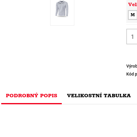
Vel
M
Výrob
Kód p
PODROBNÝ POPIS
VELIKOSTNÍ TABULKA