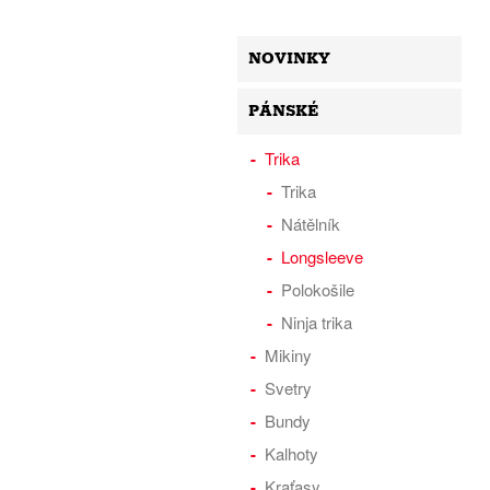
NOVINKY
PÁNSKÉ
Trika
Trika
Nátělník
Longsleeve
Polokošile
Ninja trika
Mikiny
Svetry
Bundy
Kalhoty
Kraťasy