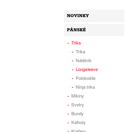
NOVINKY
PÁNSKÉ
Trika
Trika
Nátělník
Longsleeve
Polokošile
Ninja trika
Mikiny
Svetry
Bundy
Kalhoty
Kraťasy