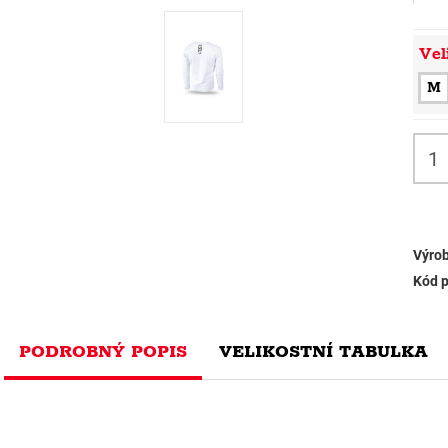
Vel
M
Výrob
Kód p
PODROBNÝ POPIS
VELIKOSTNÍ TABULKA