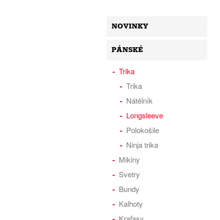
NOVINKY
PÁNSKÉ
Trika
Trika
Nátělník
Longsleeve
Polokošile
Ninja trika
Mikiny
Svetry
Bundy
Kalhoty
Kraťasy