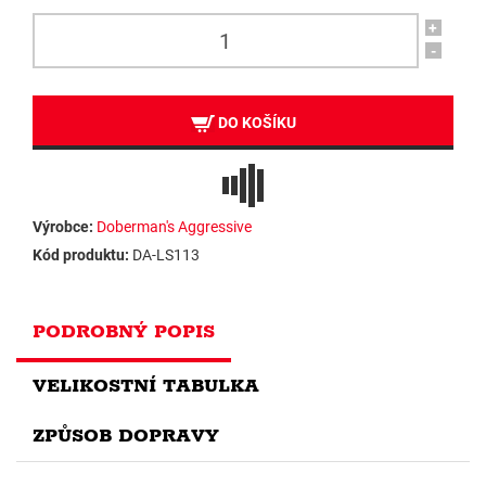
+
-
DO KOŠÍKU
Výrobce:
Doberman's Aggressive
Kód produktu:
DA-LS113
PODROBNÝ POPIS
VELIKOSTNÍ TABULKA
ZPŮSOB DOPRAVY