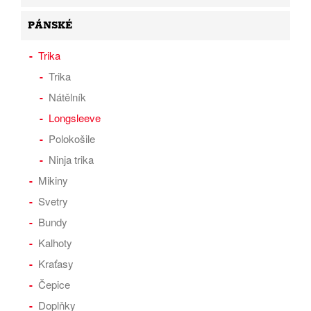
PÁNSKÉ
Trika
Trika
Nátělník
Longsleeve
Polokošile
Ninja trika
Mikiny
Svetry
Bundy
Kalhoty
Kraťasy
Čepice
Doplňky