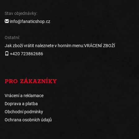
Stav objednávky:
info@fanaticshop.cz
Ostatní:
Jak zboží vrátit naleznete v horním menu:VRÁCENÍ ZBOŽÍ
+420 723862686
PRO ZÁKAZNÍKY
Vrácení a reklamace
Doprava a platba
Obchodní podmínky
Ochrana osobních údajů