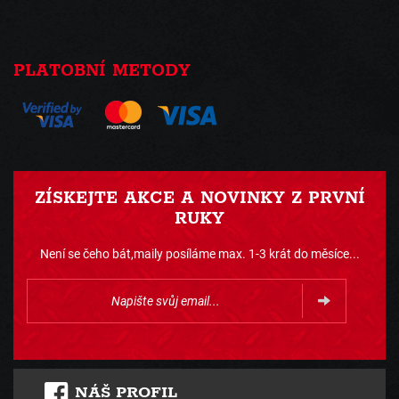
PLATOBNÍ METODY
ZÍSKEJTE AKCE A NOVINKY Z PRVNÍ
RUKY
Není se čeho bát,maily posíláme max. 1-3 krát do měsíce...
NÁŠ PROFIL