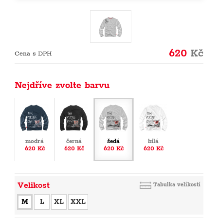
620
Kč
Cena s DPH
Nejdříve zvolte barvu
modrá
černá
šedá
bílá
620 Kč
620 Kč
620 Kč
620 Kč
Velikost
Tabulka velikostí
M
L
XL
XXL