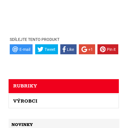
SDÍLEJTE TENTO PRODUKT
E-mail
Tweet
Like
+1
Pin it
RUBRIKY
VÝROBCI
NOVINKY