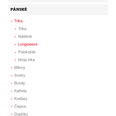
PÁNSKÉ
Trika
Trika
Nátělník
Longsleeve
Polokošile
Ninja trika
Mikiny
Svetry
Bundy
Kalhoty
Kraťasy
Čepice
Doplňky