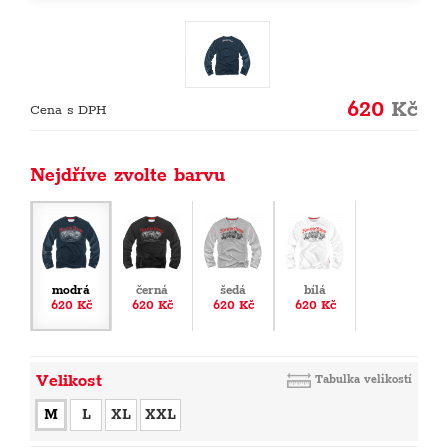
620
Kč
Cena s DPH
Nejdříve zvolte barvu
modrá
černá
šedá
bílá
620 Kč
620 Kč
620 Kč
620 Kč
Velikost
Tabulka velikostí
M
L
XL
XXL