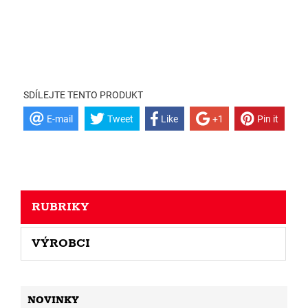
SDÍLEJTE TENTO PRODUKT
E-mail
Tweet
Like
+1
Pin it
RUBRIKY
VÝROBCI
NOVINKY