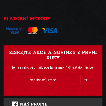
PLATOBNÍ METODY
ZÍSKEJTE AKCE A NOVINKY Z PRVNÍ
RUKY
Není se čeho bát,maily posíláme max. 1-3 krát do měsíce...
NÁŠ PROFIL