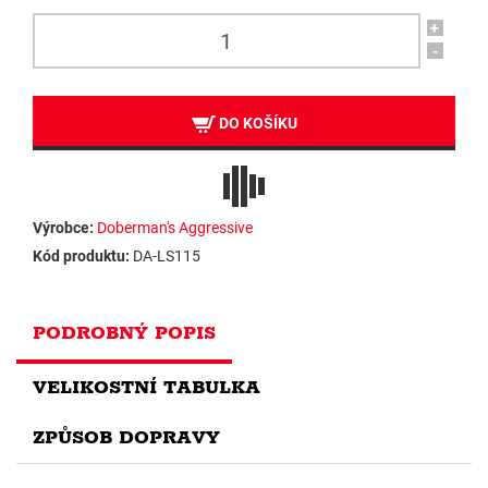
+
-
DO KOŠÍKU
Výrobce:
Doberman's Aggressive
Kód produktu:
DA-LS115
PODROBNÝ POPIS
VELIKOSTNÍ TABULKA
ZPŮSOB DOPRAVY