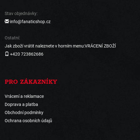
Stav objednávky:
info@fanaticshop.cz
Ostatní:
Jak zboží vrátit naleznete v horním menu:VRÁCENÍ ZBOŽÍ
+420 723862686
PRO ZÁKAZNÍKY
Vrácení a reklamace
Doprava a platba
Obchodní podmínky
Ochrana osobních údajů