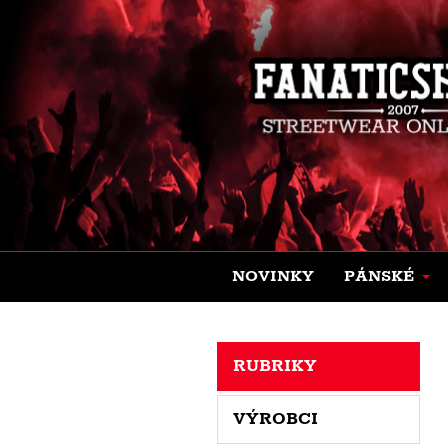
NOVINKY
PÁNSKÉ
RUBRIKY
VÝROBCI