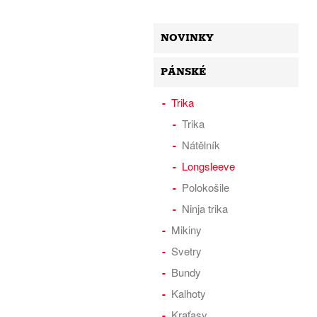
NOVINKY
PÁNSKÉ
Trika
Trika
Nátělník
Longsleeve
Polokošile
Ninja trika
Mikiny
Svetry
Bundy
Kalhoty
Kraťasy