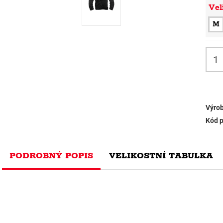
Vel
M
Výrob
Kód p
PODROBNÝ POPIS
VELIKOSTNÍ TABULKA