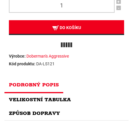
+
-
DO KOŠÍKU
Výrobce:
Doberman's Aggressive
Kód produktu:
DA-LS121
PODROBNÝ POPIS
VELIKOSTNÍ TABULKA
ZPŮSOB DOPRAVY