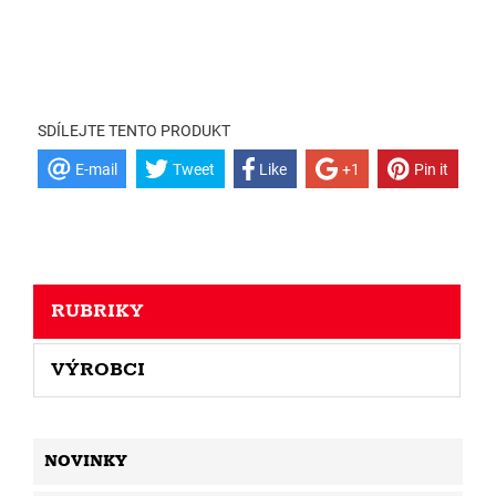
SDÍLEJTE TENTO PRODUKT
E-mail
Tweet
Like
+1
Pin it
RUBRIKY
VÝROBCI
NOVINKY