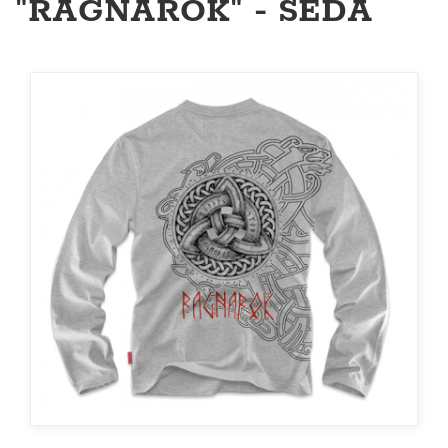
"RAGNAROK" - ŠEDÁ