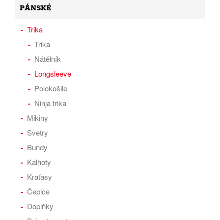
PÁNSKÉ
Trika
Trika
Nátělník
Longsleeve
Polokošile
Ninja trika
Mikiny
Svetry
Bundy
Kalhoty
Kraťasy
Čepice
Doplňky