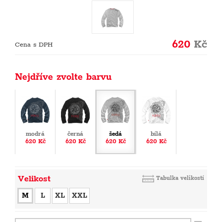
620
Kč
Cena s DPH
Nejdříve zvolte barvu
modrá
černá
šedá
bílá
620 Kč
620 Kč
620 Kč
620 Kč
Velikost
Tabulka velikostí
M
L
XL
XXL