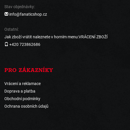
Stav objednávky:
info@fanaticshop.cz
Ostatní:
Jak zboží vrátit naleznete v horním menu:VRÁCENÍ ZBOŽÍ
+420 723862686
PRO ZÁKAZNÍKY
Vrácení a reklamace
Doprava a platba
Obchodní podmínky
Ochrana osobních údajů