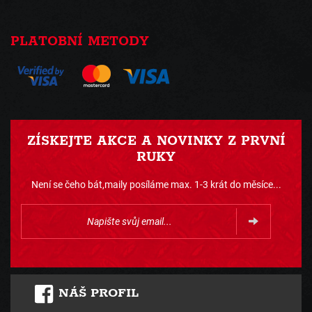
PLATOBNÍ METODY
ZÍSKEJTE AKCE A NOVINKY Z PRVNÍ
RUKY
Není se čeho bát,maily posíláme max. 1-3 krát do měsíce...
NÁŠ PROFIL