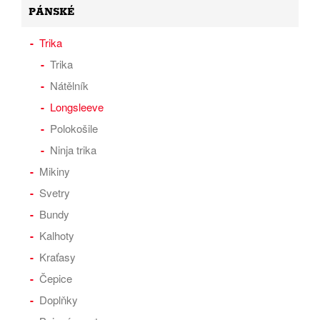
PÁNSKÉ
Trika
Trika
Nátělník
Longsleeve
Polokošile
Ninja trika
Mikiny
Svetry
Bundy
Kalhoty
Kraťasy
Čepice
Doplňky