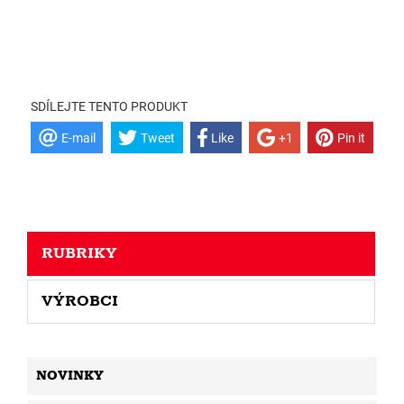
SDÍLEJTE TENTO PRODUKT
E-mail
Tweet
Like
+1
Pin it
RUBRIKY
VÝROBCI
NOVINKY