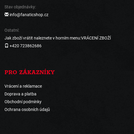
Stav objednávky:
info@fanaticshop.cz
Ostatní:
Jak zboží vrátit naleznete v horním menu:VRÁCENÍ ZBOŽÍ
+420 723862686
PRO ZÁKAZNÍKY
Vrácení a reklamace
Doprava a platba
Obchodní podmínky
Ochrana osobních údajů