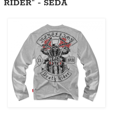
RIDER" - ŠEDÁ