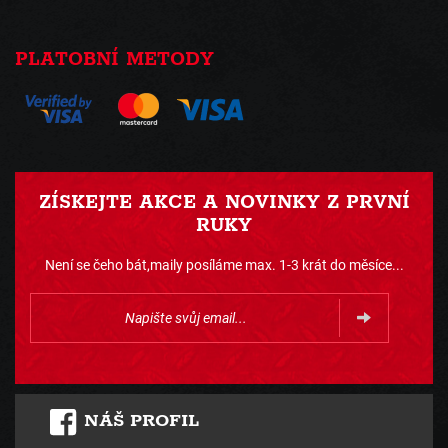
PLATOBNÍ METODY
ZÍSKEJTE AKCE A NOVINKY Z PRVNÍ
RUKY
Není se čeho bát,maily posíláme max. 1-3 krát do měsíce...
NÁŠ PROFIL