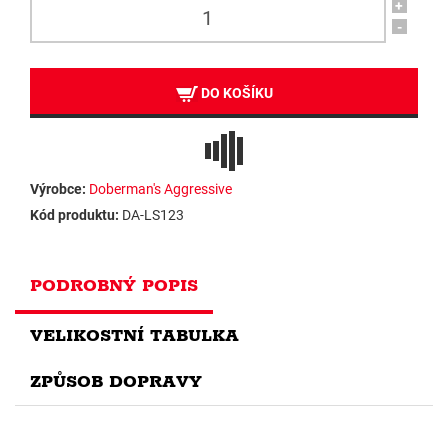
+
-
DO KOŠÍKU
Výrobce:
Doberman's Aggressive
Kód produktu:
DA-LS123
PODROBNÝ POPIS
VELIKOSTNÍ TABULKA
ZPŮSOB DOPRAVY