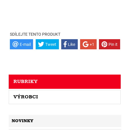
SDÍLEJTE TENTO PRODUKT
E-mail
Tweet
Like
+1
Pin it
RUBRIKY
VÝROBCI
NOVINKY