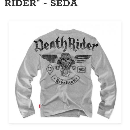
RIDER" - ŠEDÁ