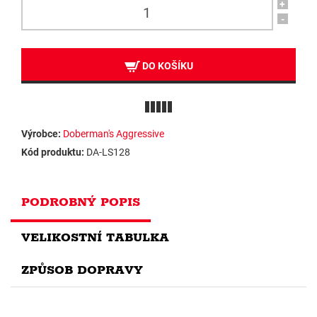
+
-
DO KOŠÍKU
Výrobce:
Doberman's Aggressive
Kód produktu:
DA-LS128
PODROBNÝ POPIS
VELIKOSTNÍ TABULKA
ZPŮSOB DOPRAVY