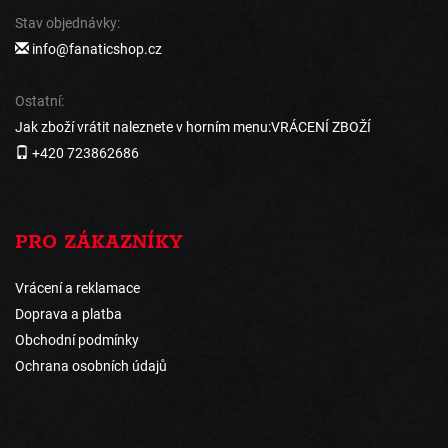
Stav objednávky:
info@fanaticshop.cz
Ostatní:
Jak zboží vrátit naleznete v horním menu:VRÁCENÍ ZBOŽÍ
+420 723862686
PRO ZÁKAZNÍKY
Vrácení a reklamace
Doprava a platba
Obchodní podmínky
Ochrana osobních údajů