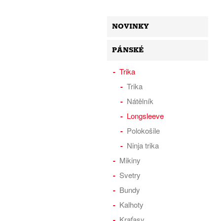
NOVINKY
PÁNSKÉ
Trika
Trika
Nátělník
Longsleeve
Polokošile
Ninja trika
Mikiny
Svetry
Bundy
Kalhoty
Kraťasy