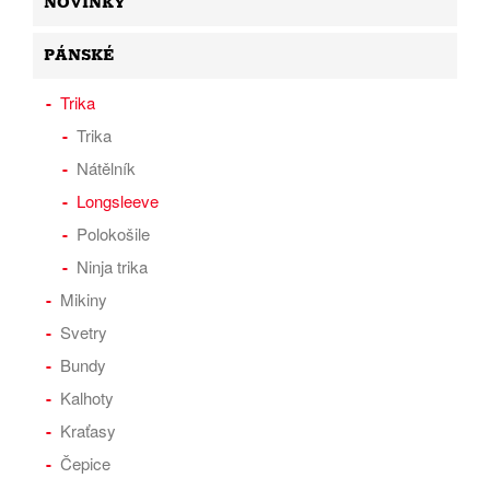
NOVINKY
PÁNSKÉ
Trika
Trika
Nátělník
Longsleeve
Polokošile
Ninja trika
Mikiny
Svetry
Bundy
Kalhoty
Kraťasy
Čepice