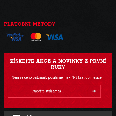
PLATOBNÍ METODY
ZÍSKEJTE AKCE A NOVINKY Z PRVNÍ
RUKY
Není se čeho bát,maily posíláme max. 1-3 krát do měsíce...