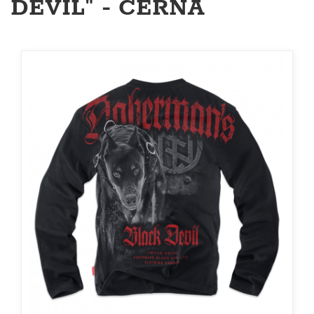
DEVIL" - ČERNÁ