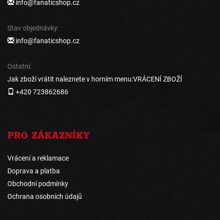
info@fanaticshop.cz
Stav objednávky:
info@fanaticshop.cz
Ostatní:
Jak zboží vrátit naleznete v horním menu:VRÁCENÍ ZBOŽÍ
+420 723862686
PRO ZÁKAZNÍKY
Vrácení a reklamace
Doprava a platba
Obchodní podmínky
Ochrana osobních údajů