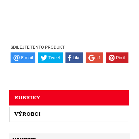
SDÍLEJTE TENTO PRODUKT
E-mail
Tweet
Like
+1
Pin it
RUBRIKY
VÝROBCI