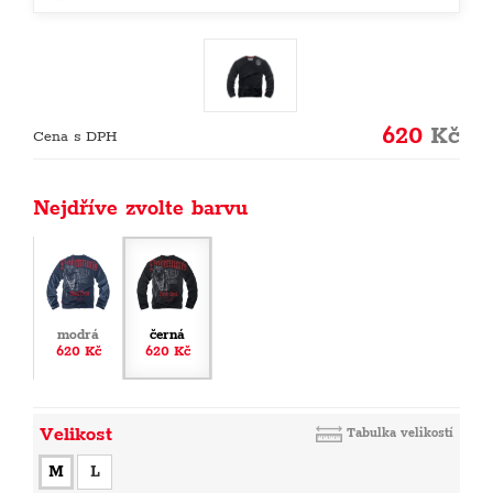
620
Kč
Cena s DPH
Nejdříve zvolte barvu
modrá
černá
620 Kč
620 Kč
Velikost
Tabulka velikostí
M
L