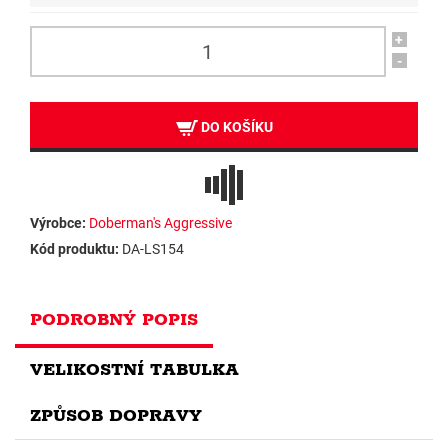
+
-
DO KOŠÍKU
Výrobce:
Doberman's Aggressive
Kód produktu:
DA-LS154
PODROBNÝ POPIS
VELIKOSTNÍ TABULKA
ZPŮSOB DOPRAVY