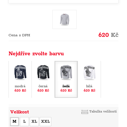
620
Kč
Cena s DPH
Nejdříve zvolte barvu
modrá
černá
šedá
bílá
620 Kč
620 Kč
620 Kč
620 Kč
Velikost
Tabulka velikostí
M
L
XL
XXL