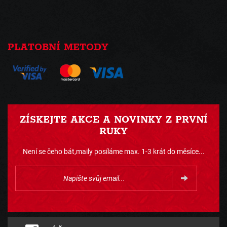
PLATOBNÍ METODY
ZÍSKEJTE AKCE A NOVINKY Z PRVNÍ
RUKY
Není se čeho bát,maily posíláme max. 1-3 krát do měsíce...