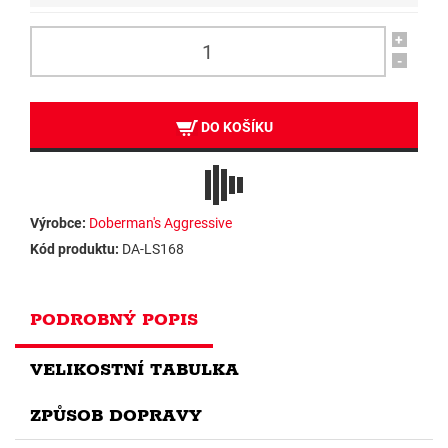
+
-
DO KOŠÍKU
Výrobce:
Doberman's Aggressive
Kód produktu:
DA-LS168
PODROBNÝ POPIS
VELIKOSTNÍ TABULKA
ZPŮSOB DOPRAVY