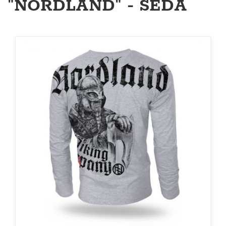
"NORDLAND" - ŠEDÁ