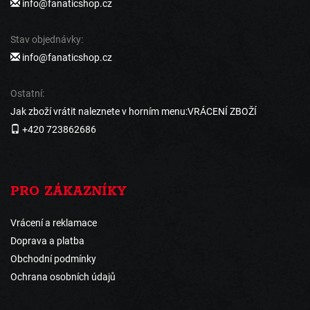
info@fanaticshop.cz
Stav objednávky:
info@fanaticshop.cz
Ostatní:
Jak zboží vrátit naleznete v horním menu:VRÁCENÍ ZBOŽÍ
+420 723862686
PRO ZÁKAZNÍKY
Vrácení a reklamace
Doprava a platba
Obchodní podmínky
Ochrana osobních údajů