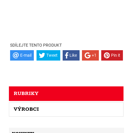
SDÍLEJTE TENTO PRODUKT
E-mail
Tweet
Like
+1
Pin it
RUBRIKY
VÝROBCI