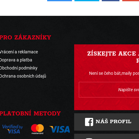
PRO ZÁKAZNÍKY
Vrácení a reklamace
ZÍSKEJTE AKCE
Doprava a platba
Obchodní podmínky
Není se čeho bát,maily pos
Ochrana osobních údajů
PLATOBNÍ METODY
NÁŠ PROFIL