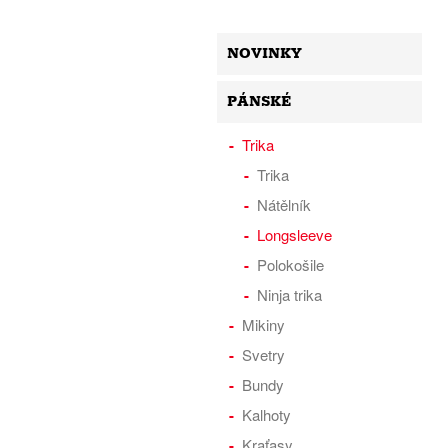
NOVINKY
PÁNSKÉ
Trika
Trika
Nátělník
Longsleeve
Polokošile
Ninja trika
Mikiny
Svetry
Bundy
Kalhoty
Kraťasy