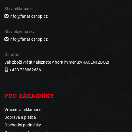
Stav reklamace:
info@fanaticshop.cz
Stav objednávky:
info@fanaticshop.cz
Ostatní:
Jak zboží vrátit naleznete v horním menu:VRÁCENÍ ZBOŽÍ
+420 723862686
PRO ZÁKAZNÍKY
Vrácení a reklamace
Doprava a platba
Obchodní podmínky