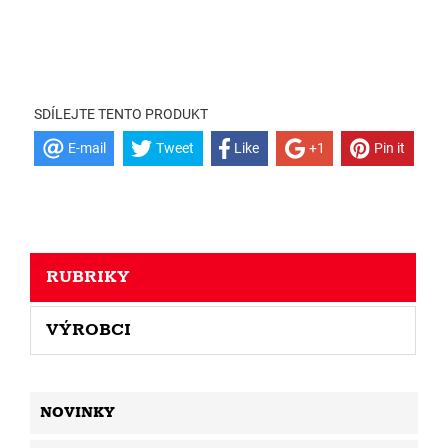
SDÍLEJTE TENTO PRODUKT
E-mail
Tweet
Like
+1
Pin it
RUBRIKY
VÝROBCI
NOVINKY