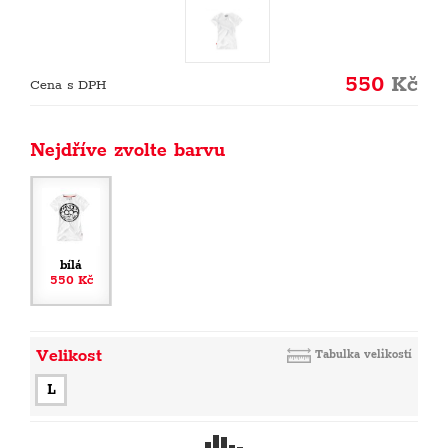
550
Kč
Cena s DPH
Nejdříve zvolte barvu
bílá
550 Kč
Velikost
Tabulka velikostí
L