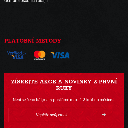
Ochrana osobních údajů
PLATOBNÍ METODY
ZÍSKEJTE AKCE A NOVINKY Z PRVNÍ
RUKY
Není se čeho bát,maily posíláme max. 1-3 krát do měsíce...