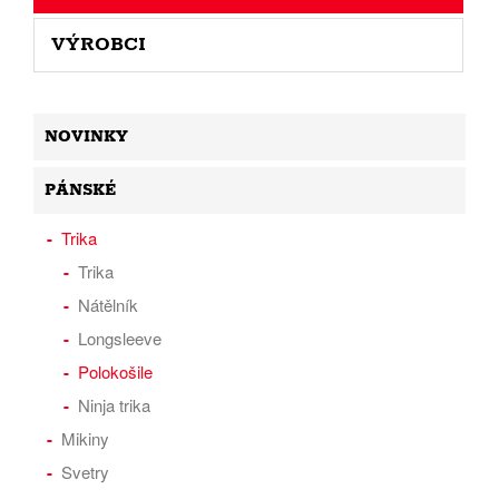
VÝROBCI
NOVINKY
PÁNSKÉ
Trika
Trika
Nátělník
Longsleeve
Polokošile
Ninja trika
Mikiny
Svetry