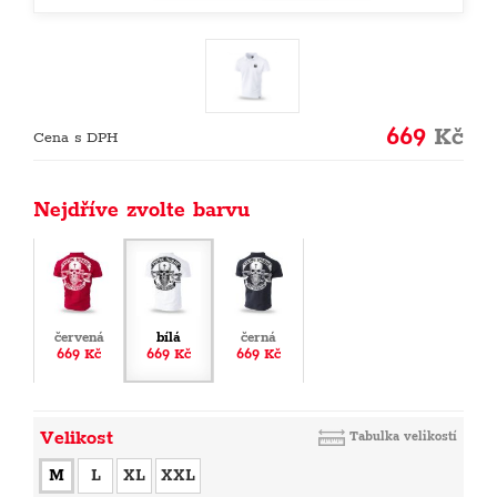
669
Kč
Cena s DPH
Nejdříve zvolte barvu
červená
bílá
černá
669 Kč
669 Kč
669 Kč
Velikost
Tabulka velikostí
M
L
XL
XXL