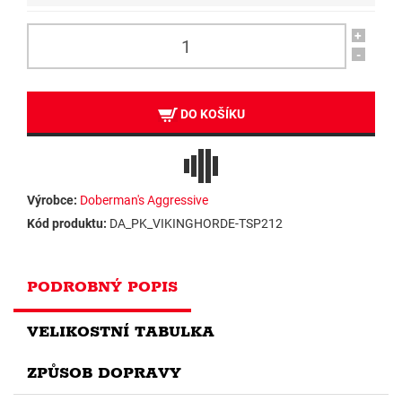
+
-
DO KOŠÍKU
Výrobce:
Doberman's Aggressive
Kód produktu:
DA_PK_VIKINGHORDE-TSP212
PODROBNÝ POPIS
VELIKOSTNÍ TABULKA
ZPŮSOB DOPRAVY