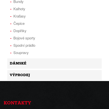
Bundy
Kalhoty
Kraťasy
Čepice
Doplňky
Bojové sporty
Spodní prádlo
Soupravy
DÁMSKÉ
VÝPRODEJ
KONTAKTY