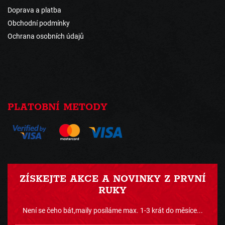
Doprava a platba
Obchodní podmínky
Ochrana osobních údajů
PLATOBNÍ METODY
ZÍSKEJTE AKCE A NOVINKY Z PRVNÍ
RUKY
Není se čeho bát,maily posíláme max. 1-3 krát do měsíce...