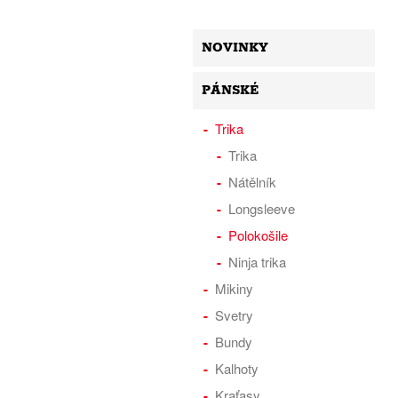
NOVINKY
PÁNSKÉ
Trika
Trika
Nátělník
Longsleeve
Polokošile
Ninja trika
Mikiny
Svetry
Bundy
Kalhoty
Kraťasy