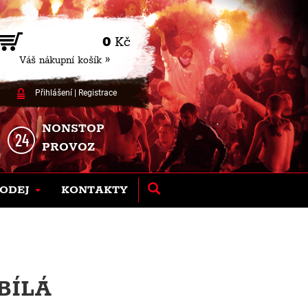
0
Kč
Váš nákupní košík »
Přihlášení
|
Registrace
NONSTOP
PROVOZ
ODEJ
KONTAKTY
 BÍLÁ