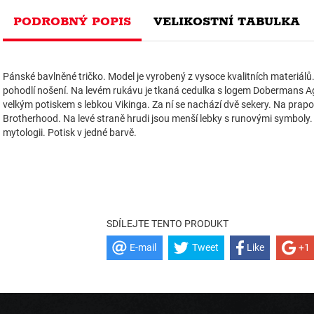
PODROBNÝ POPIS
VELIKOSTNÍ TABULKA
Pánské bavlněné tričko. Model je vyrobený z vysoce kvalitních materiálů
pohodlí nošení. Na levém rukávu je tkaná cedulka s logem Dobermans A
velkým potiskem s lebkou Vikinga. Za ní se nachází dvě sekery. Na prapo
Brotherhood. Na levé straně hrudi jsou menší lebky s runovými symboly
mytologii. Potisk v jedné barvě.
SDÍLEJTE TENTO PRODUKT
E-mail
Tweet
Like
+1