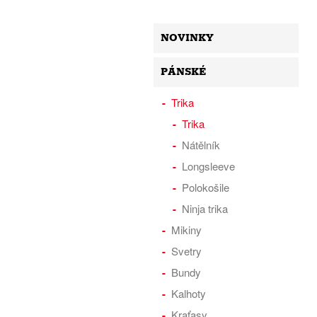
NOVINKY
PÁNSKÉ
Trika
Trika
Nátělník
Longsleeve
Polokošile
Ninja trika
Mikiny
Svetry
Bundy
Kalhoty
Kraťasy