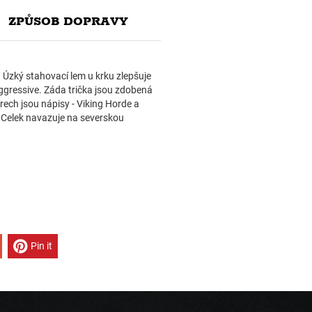
ZPŮSOB DOPRAVY
. Úzký stahovací lem u krku zlepšuje
ggressive. Záda trička jsou zdobená
rech jsou nápisy - Viking Horde a
. Celek navazuje na severskou
Pin it