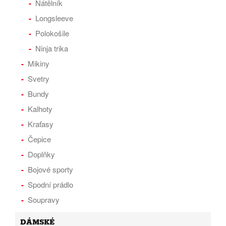
Nátělník
Longsleeve
Polokošile
Ninja trika
Mikiny
Svetry
Bundy
Kalhoty
Kraťasy
Čepice
Doplňky
Bojové sporty
Spodní prádlo
Soupravy
DÁMSKÉ