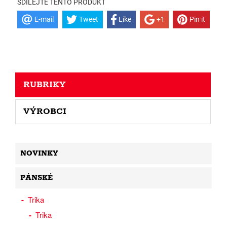
SDÍLEJTE TENTO PRODUKT
E-mail
Tweet
Like
+1
Pin it
RUBRIKY
VÝROBCI
NOVINKY
PÁNSKÉ
Trika
Trika