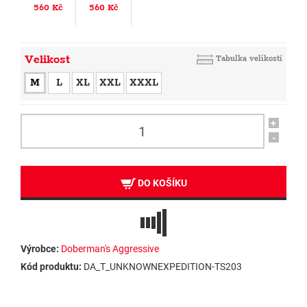
560 Kč
560 Kč
Velikost
Tabulka velikostí
M
L
XL
XXL
XXXL
+
-
DO KOŠÍKU
Výrobce:
Doberman's Aggressive
Kód produktu:
DA_T_UNKNOWNEXPEDITION-TS203