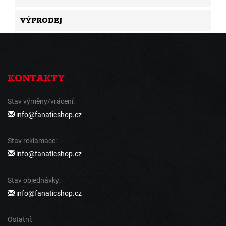
VÝPRODEJ
KONTAKTY
Stav výměny/vrácení:
info@fanaticshop.cz
Stav reklamace:
info@fanaticshop.cz
Stav objednávky:
info@fanaticshop.cz
Ostatní: