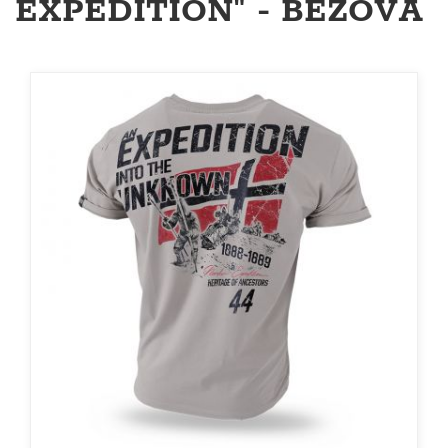
EXPEDITION" - BÉŽOVÁ