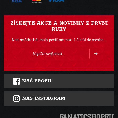
ZÍSKEJTE AKCE A NOVINKY Z PRVNÍ
RUKY
Není se čeho bát,maily posíláme max. 1-3 krát do měsíce...
NÁŠ PROFIL
NÁŠ INSTAGRAM