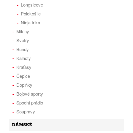
Longsleeve
Polokošile
Ninja trika
Mikiny
Svetry
Bundy
Kalhoty
Kraťasy
Čepice
Doplňky
Bojové sporty
Spodní prádlo
Soupravy
DÁMSKÉ