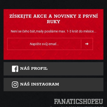
ZÍSKEJTE AKCE A NOVINKY Z PRVNÍ
RUKY
Není se čeho bát,maily posíláme max. 1-3 krát do měsíce...
NÁŠ PROFIL
NÁŠ INSTAGRAM