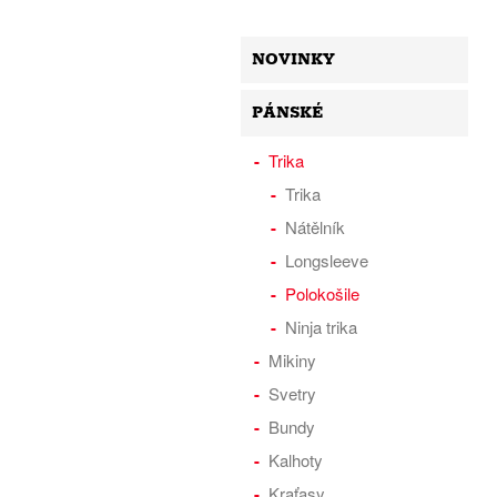
NOVINKY
PÁNSKÉ
Trika
Trika
Nátělník
Longsleeve
Polokošile
Ninja trika
Mikiny
Svetry
Bundy
Kalhoty
Kraťasy