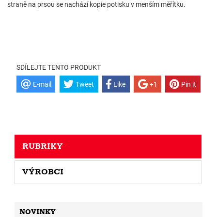
straně na prsou se nachází kopie potisku v menším měřítku.
SDÍLEJTE TENTO PRODUKT
E-mail
Tweet
Like
+1
Pin it
RUBRIKY
VÝROBCI
NOVINKY