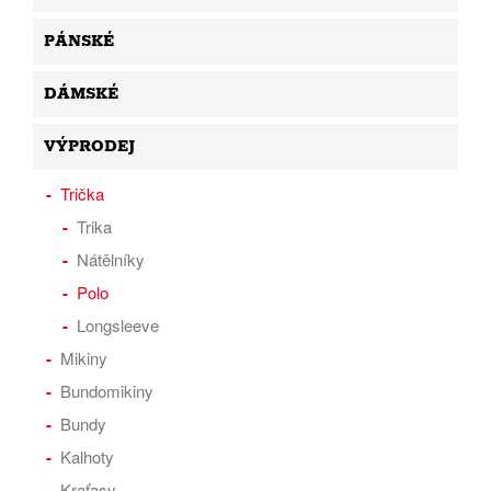
PÁNSKÉ
DÁMSKÉ
VÝPRODEJ
Trička
Trika
Nátělníky
Polo
Longsleeve
Mikiny
Bundomikiny
Bundy
Kalhoty
Kraťasy