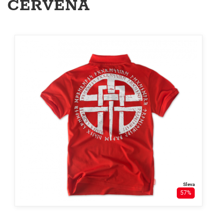
ČERVENÁ
Sleva
57%