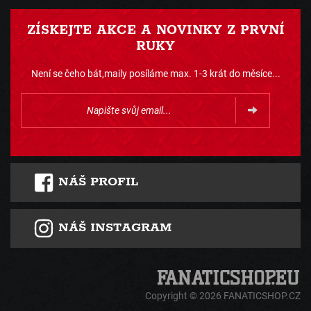
ZÍSKEJTE AKCE A NOVINKY Z PRVNÍ
RUKY
Není se čeho bát,maily posíláme max. 1-3 krát do měsíce...
NÁŠ PROFIL
NÁŠ INSTAGRAM
Copyright © 2026 FANATICSHOP.CZ