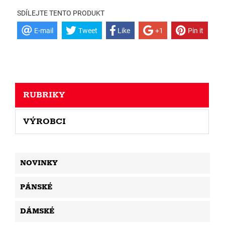
SDÍLEJTE TENTO PRODUKT
E-mail
Tweet
Like
+1
Pin it
RUBRIKY
VÝROBCI
NOVINKY
PÁNSKÉ
DÁMSKÉ