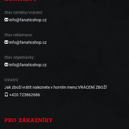
Stav výměny/vrácení:
info@fanaticshop.cz
Stav reklamace:
info@fanaticshop.cz
Stav objednávky:
info@fanaticshop.cz
Ostatní:
Jak zboží vrátit naleznete v horním menu:VRÁCENÍ ZBOŽÍ
+420 723862686
PRO ZÁKAZNÍKY