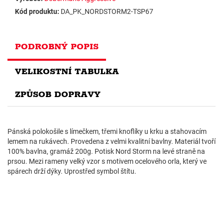
Kód produktu:
DA_PK_NORDSTORM2-TSP67
PODROBNÝ POPIS
VELIKOSTNÍ TABULKA
ZPŮSOB DOPRAVY
Pánská polokošile s límečkem, třemi knoflíky u krku a stahovacím
lemem na rukávech. Provedena z velmi kvalitní bavlny. Materiál tvoří
100% bavlna, gramáž 200g. Potisk Nord Storm na levé straně na
prsou. Mezi rameny velký vzor s motivem ocelového orla, který ve
spárech drží dýky. Uprostřed symbol štítu.