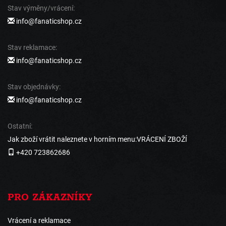
Stav výměny/vrácení:
info@fanaticshop.cz
Stav reklamace:
info@fanaticshop.cz
Stav objednávky:
info@fanaticshop.cz
Ostatní:
Jak zboží vrátit naleznete v horním menu:VRÁCENÍ ZBOŽÍ
+420 723862686
PRO ZÁKAZNÍKY
Vrácení a reklamace