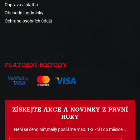
Doprava a platba
Obchodní podmínky
Ochrana osobních údajů
PLATOBNÍ METODY
ZÍSKEJTE AKCE A NOVINKY Z PRVNÍ
RUKY
Není se čeho bát,maily posíláme max. 1-3 krát do měsíce...