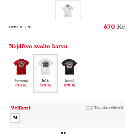
670
Kč
Cena s DPH
Nejdříve zvolte barvu
červená
bílá
černá
670 Kč
670 Kč
670 Kč
Velikost
Tabulka velikostí
M