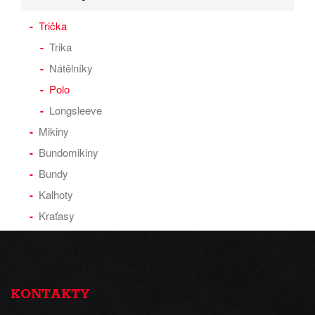
Trička
Trika
Nátělníky
Polo
Longsleeve
Mikiny
Bundomikiny
Bundy
Kalhoty
Kraťasy
KONTAKTY