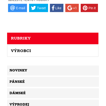
E-mail
Tweet
Like
+1
Pin it
RUBRIKY
VÝROBCI
NOVINKY
PÁNSKÉ
DÁMSKÉ
VÝPRODEJ