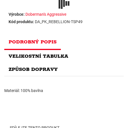
Výrobce:
Doberman's Aggressive
Kód produktu:
DA_PK_REBELLION-TSP49
PODROBNÝ POPIS
VELIKOSTNÍ TABULKA
ZPŮSOB DOPRAVY
Materiál: 100% bavlna
SDÍLEJTE TENTO PRODUKT