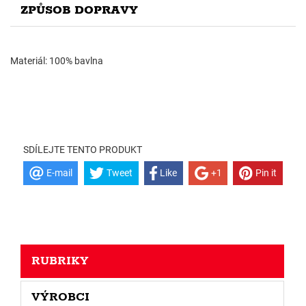
ZPŮSOB DOPRAVY
Materiál: 100% bavlna
SDÍLEJTE TENTO PRODUKT
E-mail
Tweet
Like
+1
Pin it
RUBRIKY
VÝROBCI