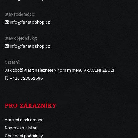
Stav reklamace:
info@fanaticshop.cz
Stav objednávky:
info@fanaticshop.cz
Ostatní:
Jak zboží vrátit naleznete v horním menu:VRÁCENÍ ZBOŽÍ
+420 723862686
PRO ZÁKAZNÍKY
Vrácení a reklamace
Doprava a platba
Obchodní podmínky