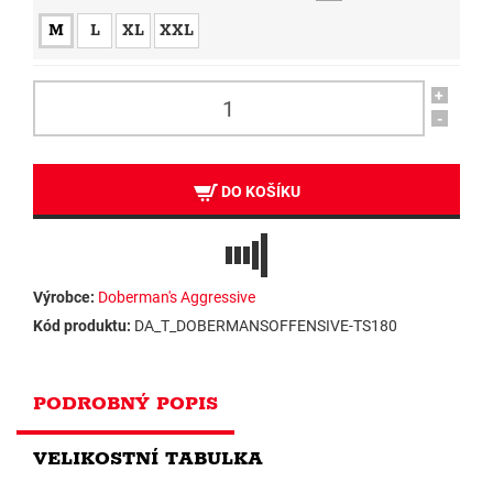
M
L
XL
XXL
+
-
DO KOŠÍKU
Výrobce:
Doberman's Aggressive
Kód produktu:
DA_T_DOBERMANSOFFENSIVE-TS180
PODROBNÝ POPIS
VELIKOSTNÍ TABULKA