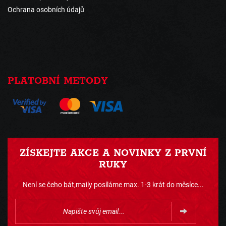
Ochrana osobních údajů
PLATOBNÍ METODY
ZÍSKEJTE AKCE A NOVINKY Z PRVNÍ
RUKY
Není se čeho bát,maily posíláme max. 1-3 krát do měsíce...