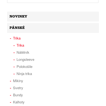
NOVINKY
PÁNSKÉ
Trika
Trika
Nátělník
Longsleeve
Polokošile
Ninja trika
Mikiny
Svetry
Bundy
Kalhoty