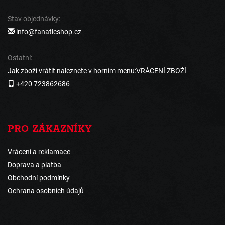
Stav objednávky:
info@fanaticshop.cz
Ostatní:
Jak zboží vrátit naleznete v horním menu:VRÁCENÍ ZBOŽÍ
+420 723862686
PRO ZÁKAZNÍKY
Vrácení a reklamace
Doprava a platba
Obchodní podmínky
Ochrana osobních údajů