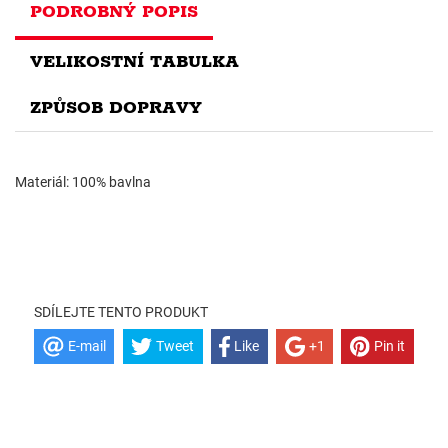
PODROBNÝ POPIS
VELIKOSTNÍ TABULKA
ZPŮSOB DOPRAVY
Materiál: 100% bavlna
SDÍLEJTE TENTO PRODUKT
E-mail
Tweet
Like
+1
Pin it