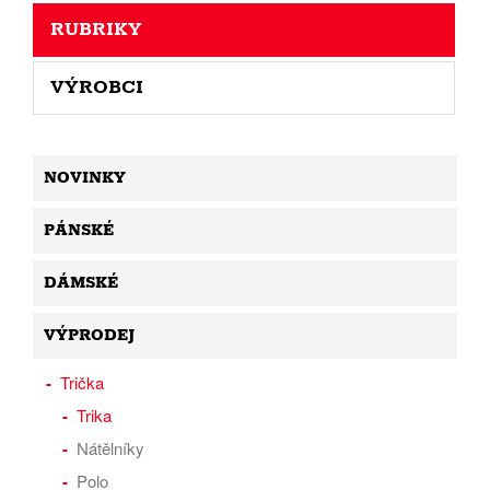
RUBRIKY
VÝROBCI
NOVINKY
PÁNSKÉ
DÁMSKÉ
VÝPRODEJ
Trička
Trika
Nátělníky
Polo