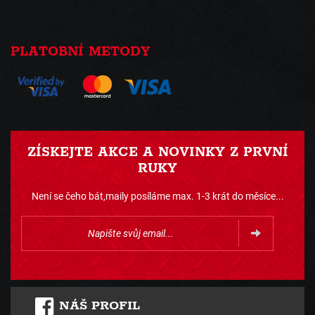
PLATOBNÍ METODY
ZÍSKEJTE AKCE A NOVINKY Z PRVNÍ
RUKY
Není se čeho bát,maily posíláme max. 1-3 krát do měsíce...
NÁŠ PROFIL